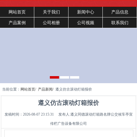
网站首页
关于我们
新闻中心
产品信息
产品案例
公司相册
公司视频
联系我们
当前位置：
网站首页/
产品新闻/
遵义仿古滚动灯箱报价
遵义仿古滚动灯箱报价
发稿时间：2026-08-07 23:15:31 发布人:遵义同德滚动灯箱路名牌公交候车亭宣
传栏广告设备有限公司